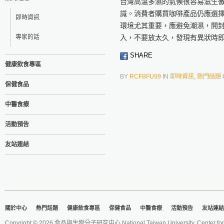
台灣高溫多濕的氣候很容易滋生
識。消費者購買咖啡產品仍應選
即時資訊
環境尤其重要，應避免潮濕，開
專家的話
入，不要放太久，發現有異狀時
SHARE
健康飲食專區
BY
RCFBFU99
IN
即時資訊
,
熱門話題
保健食品
中醫食療
活動預告
友站連結
關於中心
熱門話題
健康飲食專區
保健食品
中醫食療
活動預告
友站連結
Copyright © 2026 食品與生物分子研究中心 National Taiwan University. Center for 