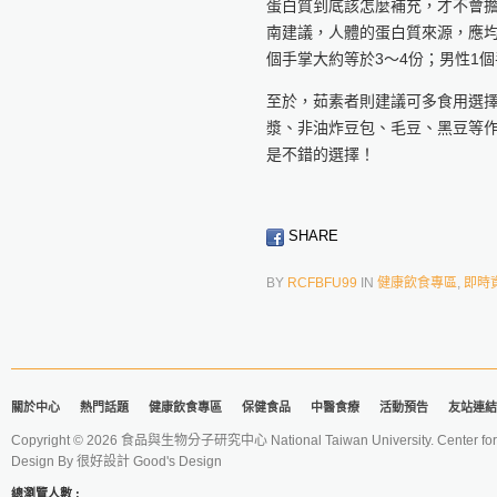
蛋白質到底該怎麼補充，才不會
南建議，人體的蛋白質來源，應均
個手掌大約等於3～4份；男性1
至於，茹素者則建議可多食用選
漿、非油炸豆包、毛豆、黑豆等
是不錯的選擇！
SHARE
BY
RCFBFU99
IN
健康飲食專區
,
即時
關於中心
熱門話題
健康飲食專區
保健食品
中醫食療
活動預告
友站連結
Copyright © 2026 食品與生物分子研究中心 National Taiwan University. Center for 
Design By
很好設計 Good's Design
總瀏覽人數 :