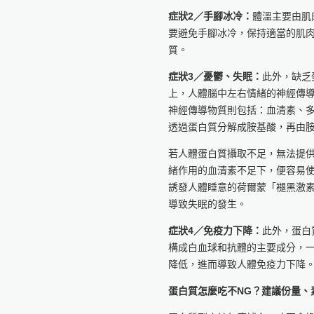
症狀2／手腳冰冷：
體溫主要由肌
要避免手腳冰冷，保持適當的肌
質。
症狀3／憂鬱、失眠：
此外，缺乏
上，人體腦中左右情緒的神經傳
神經傳導物質則包括：血清素、多
透過蛋白質分解成胺基酸，再由
若人體蛋白質攝取不足，無法提
緒作用的血清素不足下，便容易
誘發人體睡意的荷爾蒙「褪黑激
導致失眠的發生。
症狀4／免疫力下降：
此外，蛋白
構成白血球和抗體的主要成分，
降低，進而導致人體免疫力下降
蛋白質怎麼吃不NG？建議份量、