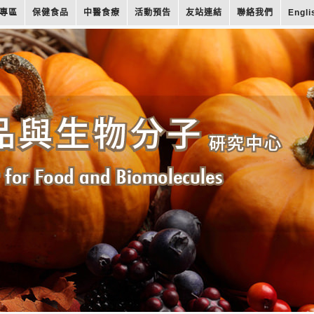
專區
保健食品
中醫食療
活動預告
友站連結
聯絡我們
Engli