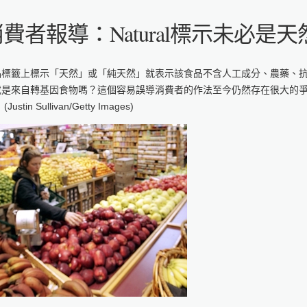
費者報導：Natural標示未必是
品標籤上標示「天然」或「純天然」就表示該食品不含人工成分、農藥、
或是來自轉基因食物嗎？這個容易誤導消費者的作法至今仍然存在很大的
(Justin Sullivan/Getty Images)