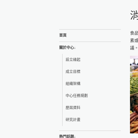
消
食
首頁
素
議。 
關於中心↓
設立緣起
成立目標
組織架構
中心任務規劃
歷屆資料
研究計畫
熱門話題↓