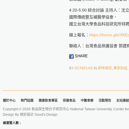
4:20-5:00 綜合討論 主持人：沈
國際傳統暨互補醫學協會、
國立台灣大學食品科技研究所特
線上報名：
https://forms.gle/X
聯絡人：台灣食品保護協會 郭建輝 專任
SHARE
BY
RCFBFU99
IN
即時資訊
,
專家的話
,
關於中心
熱門話題
健康飲食專區
保健食品
中醫食療
活動預告
友站連結
Copyright © 2026 食品與生物分子研究中心 National Taiwan University. Center for 
Design By
很好設計 Good's Design
總瀏覽人數 :