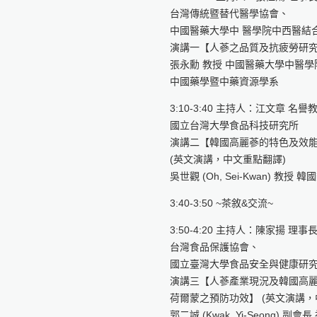
台灣傳統暨替代醫學協會、
中國醫藥大學中 醫學院中西醫結
演講一【人蔘之品質及抗疲勞研
張永勳 教授 中國醫藥大學中醫學
中國藥學暨中藥資源學系
3:10-3:40 主持人：江文章 名譽
國立台灣大學食品科技研究所
演講二【韓國高麗蔘的特色及效
(英文演講，中文重點翻譯)
吳世觀 (Oh, Sei-Kwan) 教授
3:40-3:50 ~茶敘&交流~
3:50-4:20 主持人：陳家揚 理事
台灣食品保護協會、
國立臺灣大學食品安全與健康研
演講三【人蔘產業現況及韓國高
荷爾蒙之預防功效】 (英文演講，
郭二誠 (Kwak, Yi-Seong) 