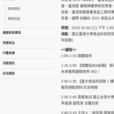
會、臺灣營 養精神醫學研究學會
即時資訊
協會、臺灣保健營養食品工業同
究會、國際 扶輪社 3521 地區
專家的話
時間
：2019.10.30 (三) 下午 1:00
健康飲食專區
地點
：國立臺灣大學食品科技研究所 
科技館)
保健食品
<<議程>>
中醫食療
1:00-1:15 媒體接待
活動預告
1:15-2:00 【媒體採訪&拍攝】 
未來醫學趨勢跨界 ING！
友站連結
2:00-2:30 【臺大食品科技館 1
報到領取資料/交流時間
2:30-2:40 貴賓致詞 國立台灣
李達源 副院長 全體合影
2:40-3:10 主持人：張恒鴻 理事