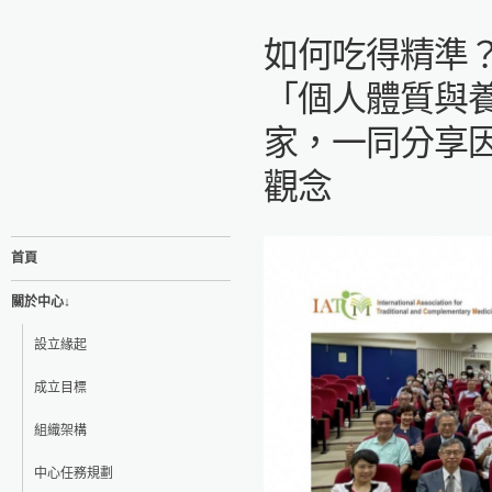
如何吃得精準
「個人體質與
家，一同分享
觀念
首頁
關於中心↓
設立緣起
成立目標
組織架構
中心任務規劃