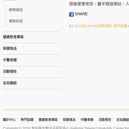
誤後便會修改，屬半開放網站，
即時資訊
SHARE
專家的話
BY
RCFBFU99
IN
即時資訊
,
熱門話題
健康飲食專區
保健食品
中醫食療
活動預告
友站連結
關於中心
熱門話題
健康飲食專區
保健食品
中醫食療
活動預告
友站連結
Copyright © 2026 食品與生物分子研究中心 National Taiwan University. Center for 