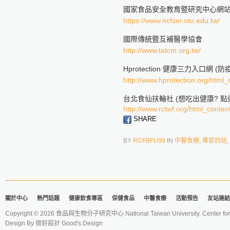
國家食品安全教育暨研究中心網
https://www.ncfser.ntu.edu.tw/
國際傳統暨互補醫學協會
http://www.tatcm.org.tw/
Hprotection 健康三力入口網 
http://www.hprotection.org/html
台北食仙扶輪社 (想吃出健康? 點這
http://www.rctwf.org/html_conten
SHARE
BY
RCFBFU99
IN
中醫食療
,
專家的話
,
關於中心
熱門話題
健康飲食專區
保健食品
中醫食療
活動預告
友站連結
Copyright © 2026 食品與生物分子研究中心 National Taiwan University. Center for 
Design By
很好設計 Good's Design