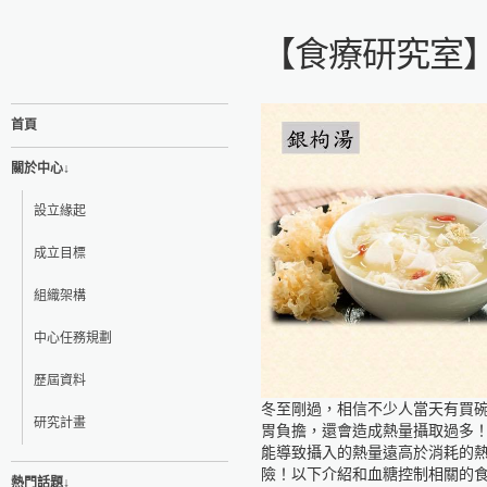
【食療研究室
首頁
關於中心↓
設立緣起
成立目標
組織架構
中心任務規劃
歷屆資料
冬至剛過，相信不少人當天有買
研究計畫
胃負擔，還會造成熱量攝取過多
能導致攝入的熱量遠高於消耗的
險！以下介紹和血糖控制相關的
熱門話題↓